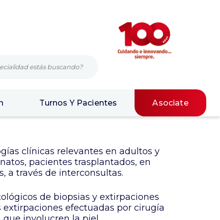
n
Turnos Y Pacientes
Asociate
ogías clínicas relevantes en adultos y
atos, pacientes trasplantados, en
, a través de interconsultas.
tológicos de biopsias y extirpaciones
s extirpaciones efectuadas por cirugía
 que involucren la piel.