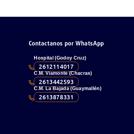
Contactanos por WhatsApp
Hospital (Godoy Cruz)
2612114017
C.M. Viamonte (Chacras)
2613442593
C.M. La Bajada (Guaymallén)
2613878331