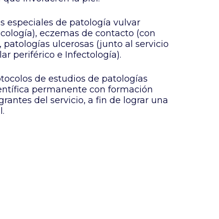
 especiales de patología vulvar
ecología
), eczemas de contacto (con
, patologías ulcerosas (junto al servicio
lar periférico e
Infectología
).
tocolos de estudios de patologías
ientífica permanente con formación
rantes del servicio, a fin de lograr una
l.