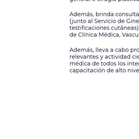
Además, brinda consultas
(junto al
Servicio de Gin
testificaciones cutáneas)
de
Clínica Médica
, Vascu
Además, lleva a cabo pro
relevantes y actividad c
médica de todos los integ
capacitación de alto nive