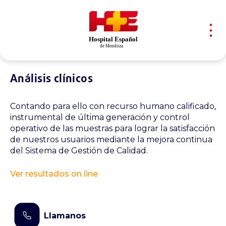
Skip
Skip
links
to
content
To
na
Análisis clínicos
Contando para ello con recurso humano calificado,
instrumental de última generación y control
operativo de las muestras para lograr la satisfacción
de nuestros usuarios mediante la mejora continua
del Sistema de Gestión de Calidad.
Ver resultados on line
Llamanos