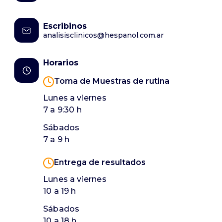
Escribinos
analisisclinicos@hespanol.com.ar
Horarios
Toma de Muestras de rutina
Lunes a viernes
7 a 9:30 h
Sábados
7 a 9 h
Entrega de resultados
Lunes a viernes
10 a 19 h
Sábados
10 a 18 h